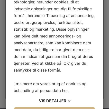
tilbage hurtigst muligt.
teknologier, herunder cookies, til at
indsamle oplysninger om dig til forskellige
formål, herunder: Tilpasning af annoncering,
bedre brugeroplevelse, funktionalitet,
statistik og marketing. Disse oplysninger
kan blive delt med annoncerings- og
analysepartnere, som kan kombinere dem
med data, du tidligere har givet dem eller
de har indsamlet gennem din brug af deres
tjenester. Ved at klikke på 'OK' giver du
samtykke til disse formål.
SEND BESKED
Læs mere om vores brug af cookies og
behandling af persondata
her
.
VIS
DETALJER