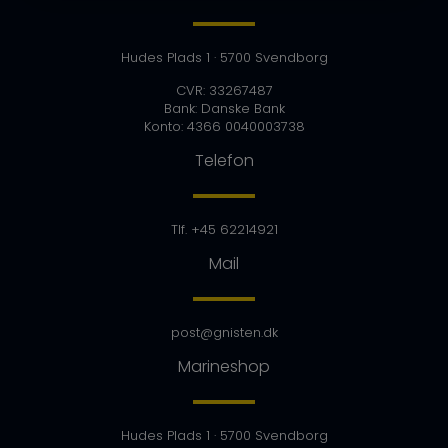
Hudes Plads 1
· 5700 Svendborg
CVR: 33267487
Bank: Danske Bank
Konto: 4366 0040003738
Telefon
Tlf. +45 62214921
Mail
post@gnisten.dk
Marineshop
Hudes Plads 1
· 5700 Svendborg