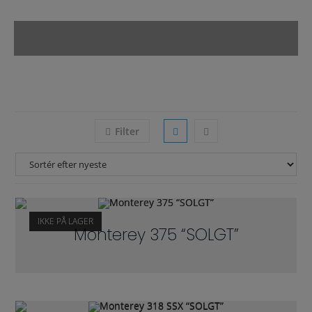
Filter
IKKE PÅ LAGER
Monterey 375 “SOLGT”